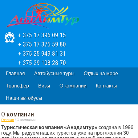
+ 375 17 396 09 15
+ 375 17 375 59 80
+ 375 25 949 81 31
+ 375 29 108 28 70
Главная
Автобусные туры
Отдых на море
Трансфер
Визы
О компании
Контакты
Наши автобусы
О компании
Главная
/ О компании
Туристическая компания «Анадимтур»
создана в 1996
году. Мы радуем наших туристов уже на протяжении 30