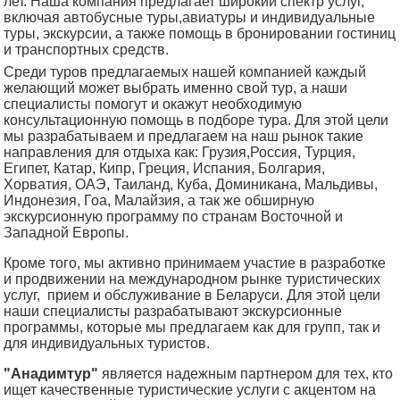
лет. Наша компания
предлагает широкий спектр услуг,
включая автобусные туры,авиатуры и индивидуальные
туры, экскурсии, а также помощь в бронировании гостиниц
и транспортных средств
.
Среди туров предлагаемых нашей компанией каждый
желающий может выбрать именно свой тур, а наши
специалисты помогут и окажут необходимую
консультационную помощь в подборе тура. Для этой цели
мы разрабатываем и предлагаем на наш рынок такие
направления для отдыха как: Грузия,Россия, Турция,
Египет, Катар, Кипр, Греция, Испания, Болгария,
Хорватия, ОАЭ, Таиланд, Куба, Доминикана, Мальдивы,
Индонезия, Гоа, Малайзия, а так же обширную
экскурсионную программу по странам Восточной и
Западной Европы.
Кроме того, мы активно принимаем участие в разработке
и продвижении на международном рынке туристических
услуг, прием и обслуживание в Беларуси. Для этой цели
наши специалисты разрабатывают экскурсионные
программы, которые мы предлагаем как для групп, так и
для индивидуальных туристов.
"Анадимтур"
является надежным партнером для тех, кто
ищет качественные туристические услуги с акцентом на